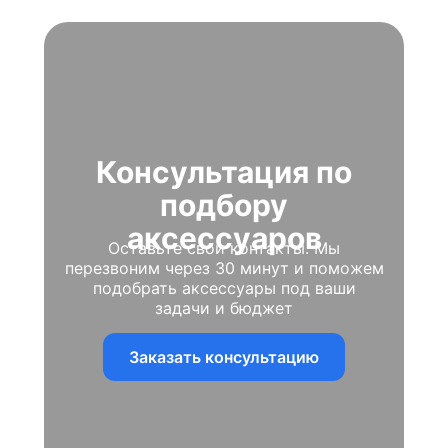
Консультация по
подбору
аксессуаров
Оставьте свои контакты. Мы
перезвоним через 30 минут и поможем
подобрать аксессуары под ваши
задачи и бюджет
Заказать консультацию