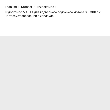
Главная
Каталог
Гидрокрыло
/
/
/
Гидрокрыло МАНТА для подвесного лодочного мотора 60-300 л.с.,
не требует сверлений в дейдвуде