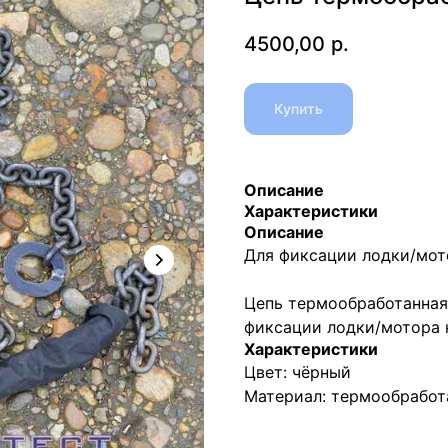
4500,00
р.
Купить
Описание
Характеристики
Описание
Для фиксации лодки/мото
Цепь термообработанная 
фиксации лодки/мотора н
Характеристики
Цвет: чёрный
Материал: термообработ