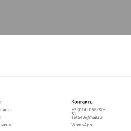
г
Контакты
винта
+7 (914) 955-89-
81
и
zeta48@mail.ru
рылья
WhatsApp