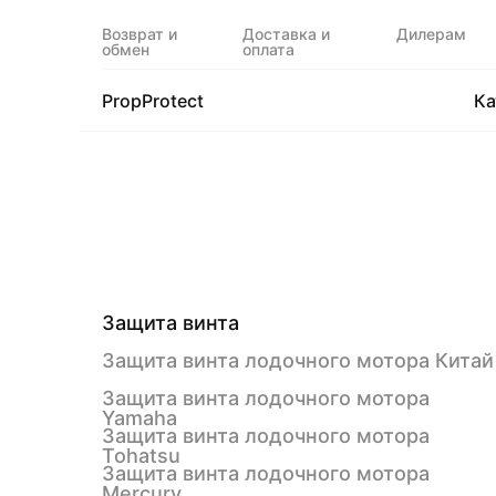
Возврат и
Доставка и
Дилерам
обмен
оплата
PropProtect
Ка
Защита винта
Защита винта лодочного мотора Китай
Защита винта лодочного мотора
Yamaha
Защита винта лодочного мотора
Tohatsu
Защита винта лодочного мотора
Mercury