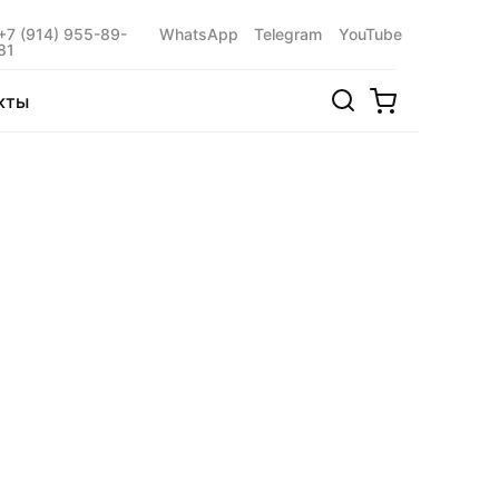
+7 (914) 955-89-
WhatsApp
Telegram
YouTube
81
кты