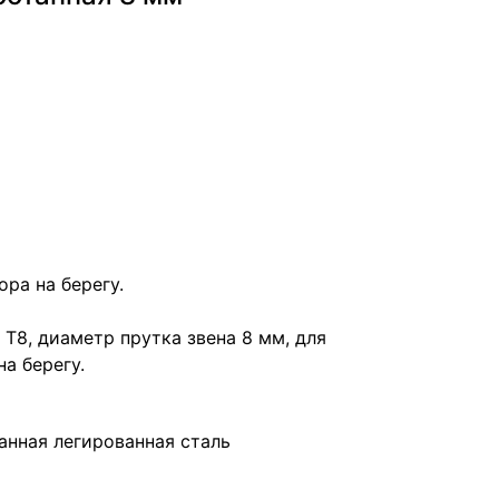
ра на берегу.
Т8, диаметр прутка звена 8 мм, для
а берегу.
анная легированная сталь