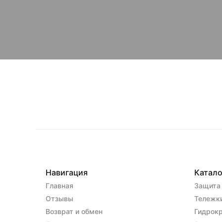
Навигация
Катало
Главная
Защита 
Отзывы
Тележк
Возврат и обмен
Гидрок