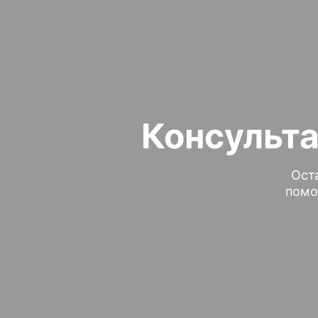
Консульта
Ост
помо