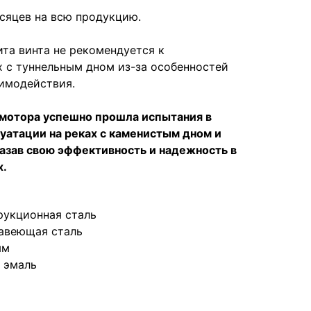
сяцев на всю продукцию.
а винта не рекомендуется к
х с туннельным дном из-за особенностей
имодействия.
мотора успешно прошла испытания в
уатации на реках с каменистым дном и
зав свою эффективность и надежность в
х.
рукционная сталь
авеющая сталь
мм
 эмаль