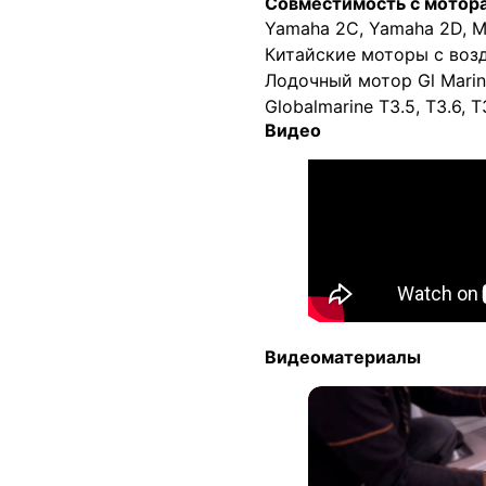
Совместимость с мотор
Yamaha 2C, Yamaha 2D, Mi
Китайские моторы с возд
Лодочный мотор Gl Marin
Globalmarine T3.5, T3.6, T3
Видео
Видеоматериалы