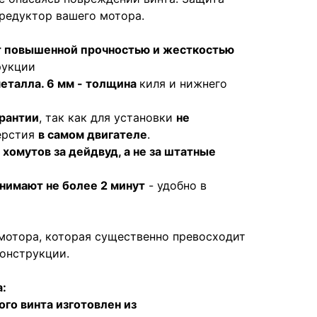
 редуктор вашего мотора.
т повышенной прочностью и жесткостью
рукции
металла. 6 мм - толщина
киля и нижнего
арантии
, так как для установки
не
ерстия
в самом двигателе
.
хомутов за дейдвуд, а не за штатные
нимают не более 2 минут
- удобно в
мотора, которая существенно превосходит
конструкции.
:
го винта изготовлен из