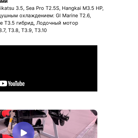
ами
katsu 3.5, Sea Pro T2.5S, Hangkai M3.5 HP,
ушным охлаждением: Gl Marine T2.6,
e T3.5 гибрид, Лодочный мотор
.7, T3.8, T3.9, T3.10