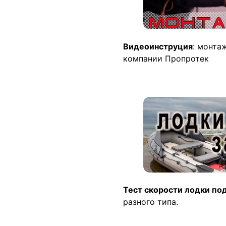
Видеоинструция
: монта
компании Пропротек
Тест скорости лодки по
разного типа.