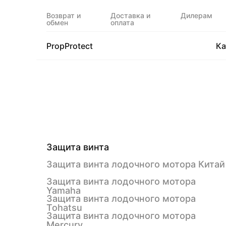
Возврат и
Доставка и
Дилерам
обмен
оплата
PropProtect
Ка
Защита винта
Защита винта лодочного мотора Китай
Защита винта лодочного мотора
Yamaha
Защита винта лодочного мотора
Tohatsu
Защита винта лодочного мотора
Mercury