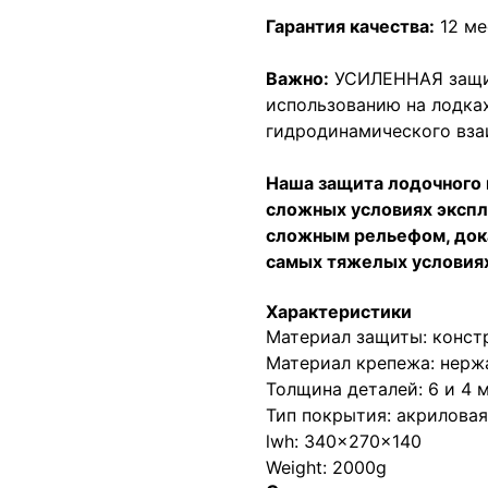
Гарантия качества:
12 ме
Важно:
УСИЛЕННАЯ защит
использованию на лодка
гидродинамического вза
Наша защита лодочного 
сложных условиях экспл
сложным рельефом, дока
самых тяжелых условия
Характеристики
Материал защиты: конст
Материал крепежа: нерж
Толщина деталей: 6 и 4 
Тип покрытия: акриловая
lwh: 340x270x140
Weight: 2000g