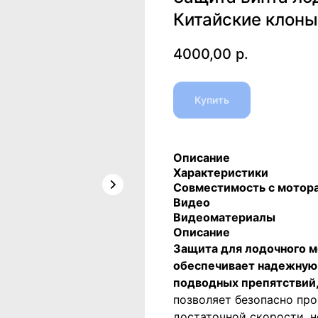
Китайские клоны
4000,00
р.
Купить
Описание
Характеристики
Совместимость с мотор
Видео
Видеоматериалы
Описание
Защита для лодочного м
обеспечивает надежную 
подводных препятствий, 
позволяет безопасно пр
достаточной скорости, н