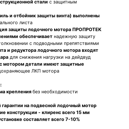
струкционной стали
с защитным
иль и отбойник защиты винта) выполнены
ального листа
ция защиты лодочного мотора ПРОПРОТЕК
лениями обеспечивает
надежную защиту
столкновении с подводными препятствиями
та и редуктора лодочного мотора входят
ара
для снижения нагрузки на дейдвуд
с мотором детали имеют защитные
едохраняющее ЛКП мотора
:
ма крепления
без необходимости
 гарантии на подвесной лодочный мотор
е конструкции - клиренс всего 15 мм
установке составляет всего 7-10%