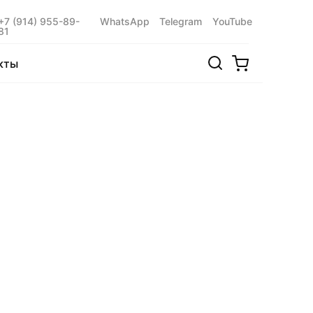
+7 (914) 955-89-
WhatsApp
Telegram
YouTube
81
кты